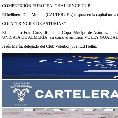
COMPETICIÓN EUROPEA: CHALLENGE CUP
El hellinero Dani Morata, (CAI TERUEL) disputa en la capital turca 
COPA “PRÍNCIPE DE ASTURIAS”
El hellinero Fran Cruz, disputa la Copa Príncipe de Asturi
UNICAJA DE ALMERÍA, así como el anfitrión VOLEY GUADA
Jesús Marín, delegado del Club Voleibol juventud Hellín.