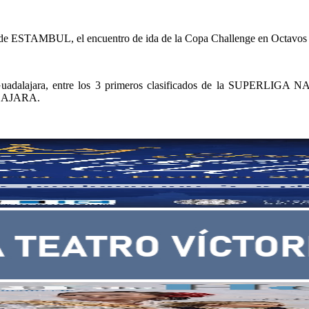
de ESTAMBUL, el encuentro de ida de la Copa Challenge en Octavos de 
as, en Guadalajara, entre los 3 primeros clasificados de la 
LAJARA.