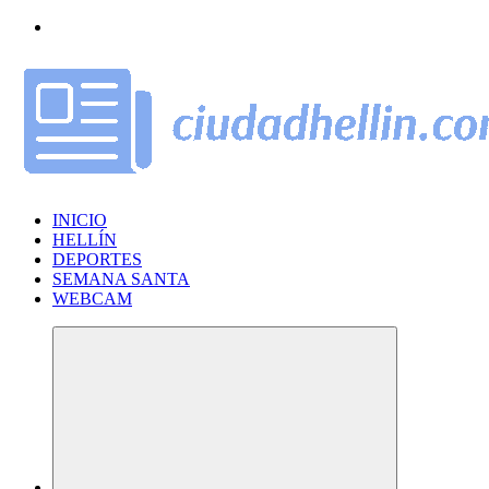
Saltar
al
contenido
INICIO
HELLÍN
DEPORTES
SEMANA SANTA
WEBCAM