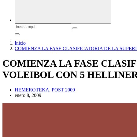
Buscar:
Inicio
COMIENZA LA FASE CLASIFICATORIA DE LA SUPER
COMIENZA LA FASE CLASIF
VOLEIBOL CON 5 HELLINER
HEMEROTEKA
,
POST 2009
enero 8, 2009