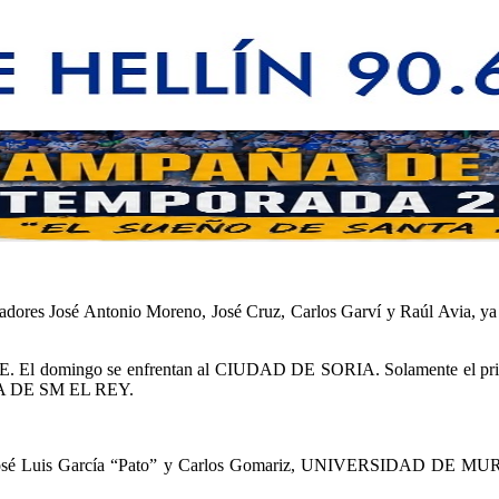
gadores José Antonio Moreno, José Cruz, Carlos Garví y Raúl Avia, ya 
El domingo se enfrentan al CIUDAD DE SORIA. Solamente el primero
OPA DE SM EL REY.
ros José Luis García “Pato” y Carlos Gomariz, UNIVERSIDAD DE MURCIA