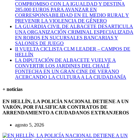
COMPROMISO CON LA IGUALDAD Y DESTINA
285.000 EUROS PARA AVANZAR EN
CORRESPONSABILIDAD EN EL MEDIO RURAL Y
PREVENIR LA VIOLENCIA DE GÉNERO
LA GUARDIA CIVIL DE ALBACETE DESARTICULA
UNA ORGANIZACIÓN CRIMINAL ESPECIALIZADA
EN ROBOS EN SUCURSALES BANCARIAS Y
SALONES DE JUEGO
II VUELTA CICLISTA CLM LEADER – CAMPOS DE
HELLÍN
LA DIPUTACIÓN DE ALBACETE VUELVE A
CONVERTIR LOS JARDINES DEL CHALÉ
FONTECHA EN UN GRAN CINE DE VERANO
ACERCANDO LA CULTURA A LA CIUDADANÍA
+ noticias
EN HELLÍN, LA POLICÍA NACIONAL DETIENE A UN
VARÓN, POR FALSIFICAR CONTRATOS DE
ARRENDAMIENTO A CIUDADANOS EXTRANJEROS
agosto 5, 2026