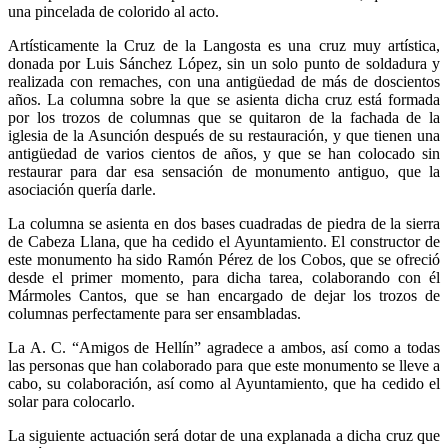
una pincelada de colorido al acto.
Artísticamente la Cruz de la Langosta es una cruz muy artística,
donada por Luis Sánchez López, sin un solo punto de soldadura y
realizada con remaches, con una antigüedad de más de doscientos
años. La columna sobre la que se asienta dicha cruz está formada
por los trozos de columnas que se quitaron de la fachada de la
iglesia de la Asunción después de su restauración, y que tienen una
antigüedad de varios cientos de años, y que se han colocado sin
restaurar para dar esa sensación de monumento antiguo, que la
asociación quería darle.
La columna se asienta en dos bases cuadradas de piedra de la sierra
de Cabeza Llana, que ha cedido el Ayuntamiento. El constructor de
este monumento ha sido Ramón Pérez de los Cobos, que se ofreció
desde el primer momento, para dicha tarea, colaborando con él
Mármoles Cantos, que se han encargado de dejar los trozos de
columnas perfectamente para ser ensambladas.
La A. C. “Amigos de Hellín” agradece a ambos, así como a todas
las personas que han colaborado para que este monumento se lleve a
cabo, su colaboración, así como al Ayuntamiento, que ha cedido el
solar para colocarlo.
La siguiente actuación será dotar de una explanada a dicha cruz que