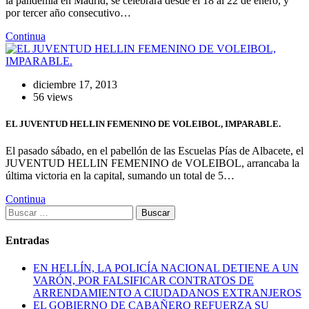
la pandemia en Madrid, se celebrará desde el 18 al 22 de enero, y
por tercer año consecutivo…
Continua
diciembre 17, 2013
56 views
EL JUVENTUD HELLIN FEMENINO DE VOLEIBOL, IMPARABLE.
El pasado sábado, en el pabellón de las Escuelas Pías de Albacete, el
JUVENTUD HELLIN FEMENINO de VOLEIBOL, arrancaba la
última victoria en la capital, sumando un total de 5…
Continua
Buscar:
Entradas
EN HELLÍN, LA POLICÍA NACIONAL DETIENE A UN
VARÓN, POR FALSIFICAR CONTRATOS DE
ARRENDAMIENTO A CIUDADANOS EXTRANJEROS
EL GOBIERNO DE CABAÑERO REFUERZA SU