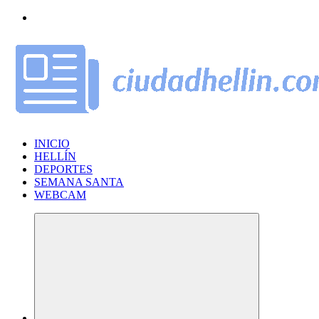
Saltar
al
contenido
INICIO
HELLÍN
DEPORTES
SEMANA SANTA
WEBCAM