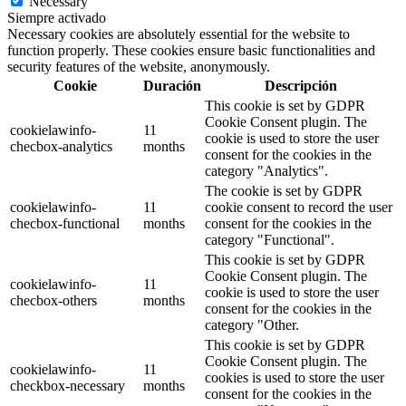
Necessary
Siempre activado
Necessary cookies are absolutely essential for the website to
function properly. These cookies ensure basic functionalities and
security features of the website, anonymously.
Cookie
Duración
Descripción
This cookie is set by GDPR
Cookie Consent plugin. The
cookielawinfo-
11
cookie is used to store the user
checbox-analytics
months
consent for the cookies in the
category "Analytics".
The cookie is set by GDPR
cookielawinfo-
11
cookie consent to record the user
checbox-functional
months
consent for the cookies in the
category "Functional".
This cookie is set by GDPR
Cookie Consent plugin. The
cookielawinfo-
11
cookie is used to store the user
checbox-others
months
consent for the cookies in the
category "Other.
This cookie is set by GDPR
Cookie Consent plugin. The
cookielawinfo-
11
cookies is used to store the user
checkbox-necessary
months
consent for the cookies in the