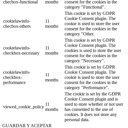
checbox-functional
months
consent for the cookies in the
category "Functional".
This cookie is set by GDPR
Cookie Consent plugin. The
cookielawinfo-
11
cookie is used to store the user
checbox-others
months
consent for the cookies in the
category "Other.
This cookie is set by GDPR
Cookie Consent plugin. The
cookielawinfo-
11
cookies is used to store the user
checkbox-necessary
months
consent for the cookies in the
category "Necessary".
This cookie is set by GDPR
cookielawinfo-
Cookie Consent plugin. The
11
checkbox-
cookie is used to store the user
months
performance
consent for the cookies in the
category "Performance".
The cookie is set by the GDPR
Cookie Consent plugin and is
11
used to store whether or not user
viewed_cookie_policy
months
has consented to the use of
cookies. It does not store any
personal data.
GUARDAR Y ACEPTAR