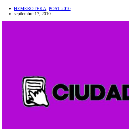
HEMEROTEKA
,
POST 2010
septiembre 17, 2010