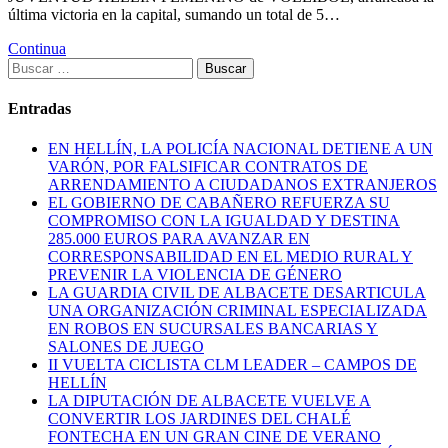
última victoria en la capital, sumando un total de 5…
Continua
Buscar:
Entradas
EN HELLÍN, LA POLICÍA NACIONAL DETIENE A UN
VARÓN, POR FALSIFICAR CONTRATOS DE
ARRENDAMIENTO A CIUDADANOS EXTRANJEROS
EL GOBIERNO DE CABAÑERO REFUERZA SU
COMPROMISO CON LA IGUALDAD Y DESTINA
285.000 EUROS PARA AVANZAR EN
CORRESPONSABILIDAD EN EL MEDIO RURAL Y
PREVENIR LA VIOLENCIA DE GÉNERO
LA GUARDIA CIVIL DE ALBACETE DESARTICULA
UNA ORGANIZACIÓN CRIMINAL ESPECIALIZADA
EN ROBOS EN SUCURSALES BANCARIAS Y
SALONES DE JUEGO
II VUELTA CICLISTA CLM LEADER – CAMPOS DE
HELLÍN
LA DIPUTACIÓN DE ALBACETE VUELVE A
CONVERTIR LOS JARDINES DEL CHALÉ
FONTECHA EN UN GRAN CINE DE VERANO