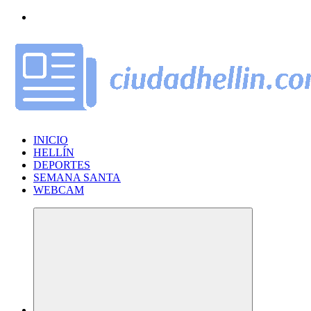
Saltar
al
contenido
INICIO
HELLÍN
DEPORTES
SEMANA SANTA
WEBCAM