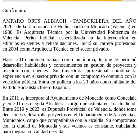
Currículum:
AMPARO ORTS ALBIACH «TAMBORILERA DEL AÑO
2026» de la Tamborada de Hellín, nació en Moncada (Valencia) en
1980. Es Arquitecta Técnica por la Universidad Politécnica de
Valencia, Perito Judicial, especializada en la intervención en
edificios existentes y rehabilitaciones. Inició su carrera profesional
en 2004 como Arquitecta Técnica en el sector privado.
Hasta 2015 también trabaja como autónoma, lo que le permitió
desarrollar habilidades y conocimientos en gestión de proyectos y
relación con clientes. Su trayectoria profesional combina la
experiencia en el sector privado con un compromiso continuo con la
vocación pública. Entra en política a los 29 años como militante del
Partido Socialista Obrero Español.
En 2011 se incorpora al Ayuntamiento de Moncada como Concejala
y en 2015 es elegida Alcaldesa, cargo que ostenta en la actualidad.
Entre 2019 y 2023, es Diputada Provincial de Valencia, donde toma
decisiones y desarrolla proyectos en el Departamento de Asistencia a
Municipios, cargo que compatibiliza con la alcaldía. Su compromiso
con la ciudad de Moncada y sus vecinos es constante, trabajando
para mejorar su calidad de vida.