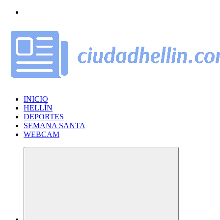
Saltar
al
contenido
INICIO
HELLÍN
DEPORTES
SEMANA SANTA
WEBCAM