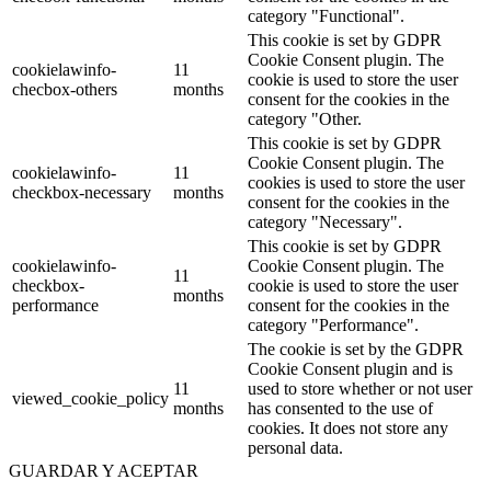
category "Functional".
This cookie is set by GDPR
Cookie Consent plugin. The
cookielawinfo-
11
cookie is used to store the user
checbox-others
months
consent for the cookies in the
category "Other.
This cookie is set by GDPR
Cookie Consent plugin. The
cookielawinfo-
11
cookies is used to store the user
checkbox-necessary
months
consent for the cookies in the
category "Necessary".
This cookie is set by GDPR
cookielawinfo-
Cookie Consent plugin. The
11
checkbox-
cookie is used to store the user
months
performance
consent for the cookies in the
category "Performance".
The cookie is set by the GDPR
Cookie Consent plugin and is
11
used to store whether or not user
viewed_cookie_policy
months
has consented to the use of
cookies. It does not store any
personal data.
GUARDAR Y ACEPTAR