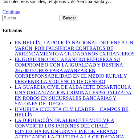
los colectivos sociales, religiosos y de Semana Santa y…
Continua
Buscar:
Entradas
EN HELLÍN, LA POLICÍA NACIONAL DETIENE A UN
VARÓN, POR FALSIFICAR CONTRATOS DE
ARRENDAMIENTO A CIUDADANOS EXTRANJEROS
EL GOBIERNO DE CABAÑERO REFUERZA SU
COMPROMISO CON LA IGUALDAD Y DESTINA
285.000 EUROS PARA AVANZAR EN
CORRESPONSABILIDAD EN EL MEDIO RURAL Y
PREVENIR LA VIOLENCIA DE GÉNERO
LA GUARDIA CIVIL DE ALBACETE DESARTICULA
UNA ORGANIZACIÓN CRIMINAL ESPECIALIZADA
EN ROBOS EN SUCURSALES BANCARIAS Y
SALONES DE JUEGO
II VUELTA CICLISTA CLM LEADER – CAMPOS DE
HELLÍN
LA DIPUTACIÓN DE ALBACETE VUELVE A
CONVERTIR LOS JARDINES DEL CHALÉ
FONTECHA EN UN GRAN CINE DE VERANO
ACERCANDO LA CULTURA A LA CIUDADANÍA