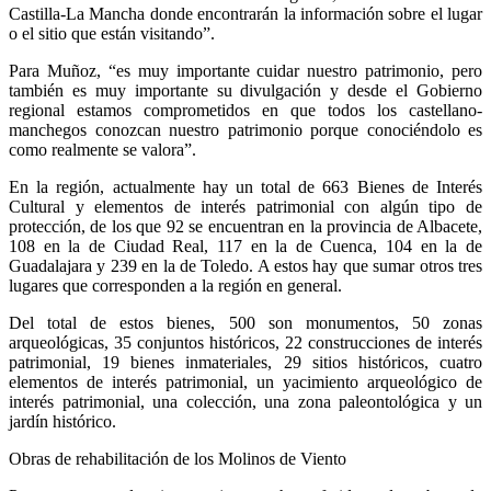
Castilla-La Mancha donde encontrarán la información sobre el lugar
o el sitio que están visitando”.
Para Muñoz, “es muy importante cuidar nuestro patrimonio, pero
también es muy importante su divulgación y desde el Gobierno
regional estamos comprometidos en que todos los castellano-
manchegos conozcan nuestro patrimonio porque conociéndolo es
como realmente se valora”.
En la región, actualmente hay un total de 663 Bienes de Interés
Cultural y elementos de interés patrimonial con algún tipo de
protección, de los que 92 se encuentran en la provincia de Albacete,
108 en la de Ciudad Real, 117 en la de Cuenca, 104 en la de
Guadalajara y 239 en la de Toledo. A estos hay que sumar otros tres
lugares que corresponden a la región en general.
Del total de estos bienes, 500 son monumentos, 50 zonas
arqueológicas, 35 conjuntos históricos, 22 construcciones de interés
patrimonial, 19 bienes inmateriales, 29 sitios históricos, cuatro
elementos de interés patrimonial, un yacimiento arqueológico de
interés patrimonial, una colección, una zona paleontológica y un
jardín histórico.
Obras de rehabilitación de los Molinos de Viento