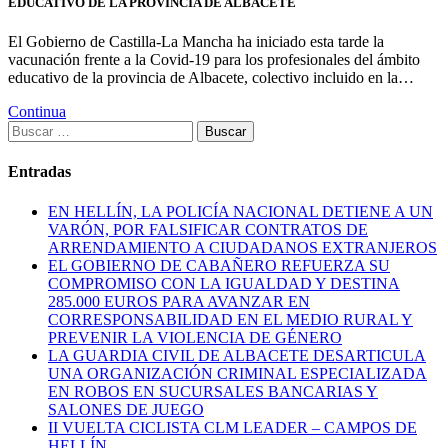
EDUCATIVO DE LA PROVINCIA DE ALBACETE
El Gobierno de Castilla-La Mancha ha iniciado esta tarde la
vacunación frente a la Covid-19 para los profesionales del ámbito
educativo de la provincia de Albacete, colectivo incluido en la…
Continua
Buscar:
Entradas
EN HELLÍN, LA POLICÍA NACIONAL DETIENE A UN
VARÓN, POR FALSIFICAR CONTRATOS DE
ARRENDAMIENTO A CIUDADANOS EXTRANJEROS
EL GOBIERNO DE CABAÑERO REFUERZA SU
COMPROMISO CON LA IGUALDAD Y DESTINA
285.000 EUROS PARA AVANZAR EN
CORRESPONSABILIDAD EN EL MEDIO RURAL Y
PREVENIR LA VIOLENCIA DE GÉNERO
LA GUARDIA CIVIL DE ALBACETE DESARTICULA
UNA ORGANIZACIÓN CRIMINAL ESPECIALIZADA
EN ROBOS EN SUCURSALES BANCARIAS Y
SALONES DE JUEGO
II VUELTA CICLISTA CLM LEADER – CAMPOS DE
HELLÍN