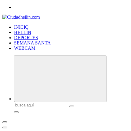
Saltar
al
contenido
INICIO
HELLÍN
DEPORTES
SEMANA SANTA
WEBCAM
Buscar: