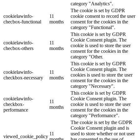
category "Analytics".
The cookie is set by GDPR
cookielawinfo-
11
cookie consent to record the user
checbox-functional
months
consent for the cookies in the
category "Functional".
This cookie is set by GDPR
Cookie Consent plugin. The
cookielawinfo-
11
cookie is used to store the user
checbox-others
months
consent for the cookies in the
category "Other.
This cookie is set by GDPR
Cookie Consent plugin. The
cookielawinfo-
11
cookies is used to store the user
checkbox-necessary
months
consent for the cookies in the
category "Necessary".
This cookie is set by GDPR
cookielawinfo-
Cookie Consent plugin. The
11
checkbox-
cookie is used to store the user
months
performance
consent for the cookies in the
category "Performance".
The cookie is set by the GDPR
Cookie Consent plugin and is
11
used to store whether or not user
viewed_cookie_policy
months
has consented to the use of