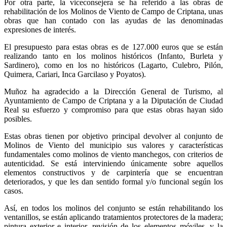
Por otra parte, la viceconsejera se ha referido a las obras de
rehabilitación de los Molinos de Viento de Campo de Criptana, unas
obras que han contado con las ayudas de las denominadas
expresiones de interés.
El presupuesto para estas obras es de 127.000 euros que se están
realizando tanto en los molinos históricos (Infanto, Burleta y
Sardinero), como en los no históricos (Lagarto, Culebro, Pilón,
Quimera, Cariari, Inca Garcilaso y Poyatos).
Muñoz ha agradecido a la Dirección General de Turismo, al
Ayuntamiento de Campo de Criptana y a la Diputación de Ciudad
Real su esfuerzo y compromiso para que estas obras hayan sido
posibles.
Estas obras tienen por objetivo principal devolver al conjunto de
Molinos de Viento del municipio sus valores y características
fundamentales como molinos de viento manchegos, con criterios de
autenticidad. Se está interviniendo únicamente sobre aquellos
elementos constructivos y de carpintería que se encuentran
deteriorados, y que les dan sentido formal y/o funcional según los
casos.
Así, en todos los molinos del conjunto se están rehabilitando los
ventanillos, se están aplicando tratamientos protectores de la madera;
pintura exterior e interior, revisión de los elementos móviles, y la