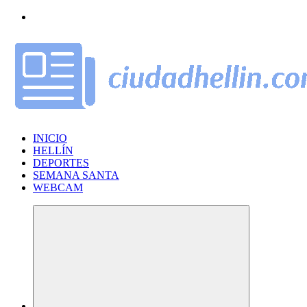
Saltar
al
contenido
INICIO
HELLÍN
DEPORTES
SEMANA SANTA
WEBCAM