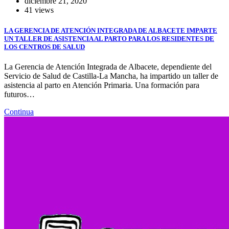
diciembre 21, 2020
41 views
LA GERENCIA DE ATENCIÓN INTEGRADA DE ALBACETE IMPARTE
UN TALLER DE ASISTENCIA AL PARTO PARA LOS RESIDENTES DE
LOS CENTROS DE SALUD
La Gerencia de Atención Integrada de Albacete, dependiente del
Servicio de Salud de Castilla-La Mancha, ha impartido un taller de
asistencia al parto en Atención Primaria. Una formación para
futuros…
Continua