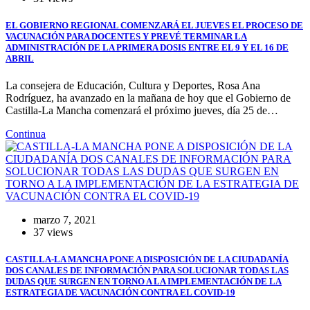
EL GOBIERNO REGIONAL COMENZARÁ EL JUEVES EL PROCESO DE
VACUNACIÓN PARA DOCENTES Y PREVÉ TERMINAR LA
ADMINISTRACIÓN DE LA PRIMERA DOSIS ENTRE EL 9 Y EL 16 DE
ABRIL
La consejera de Educación, Cultura y Deportes, Rosa Ana
Rodríguez, ha avanzado en la mañana de hoy que el Gobierno de
Castilla-La Mancha comenzará el próximo jueves, día 25 de…
Continua
marzo 7, 2021
37 views
CASTILLA-LA MANCHA PONE A DISPOSICIÓN DE LA CIUDADANÍA
DOS CANALES DE INFORMACIÓN PARA SOLUCIONAR TODAS LAS
DUDAS QUE SURGEN EN TORNO A LA IMPLEMENTACIÓN DE LA
ESTRATEGIA DE VACUNACIÓN CONTRA EL COVID-19