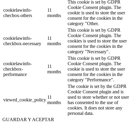
This cookie is set by GDPR
Cookie Consent plugin. The
cookielawinfo-
11
cookie is used to store the user
checbox-others
months
consent for the cookies in the
category "Other.
This cookie is set by GDPR
Cookie Consent plugin. The
cookielawinfo-
11
cookies is used to store the user
checkbox-necessary
months
consent for the cookies in the
category "Necessary".
This cookie is set by GDPR
cookielawinfo-
Cookie Consent plugin. The
11
checkbox-
cookie is used to store the user
months
performance
consent for the cookies in the
category "Performance".
The cookie is set by the GDPR
Cookie Consent plugin and is
11
used to store whether or not user
viewed_cookie_policy
months
has consented to the use of
cookies. It does not store any
personal data.
GUARDAR Y ACEPTAR