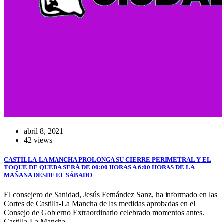
abril 8, 2021
42 views
CASTILLA-LA MANCHA PROLONGA SU CIERRE PERIMETRAL Y EL
TOQUE DE QUEDA SERÁ DE 00:00 HORAS A 6:00 HORAS DE LA
MAÑANA DESDE EL SÁBADO
El consejero de Sanidad, Jesús Fernández Sanz, ha informado en las
Cortes de Castilla-La Mancha de las medidas aprobadas en el
Consejo de Gobierno Extraordinario celebrado momentos antes.
Castilla-La Mancha…