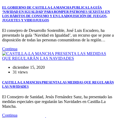
EL GOBIERNO DE CASTILLA-LA MANCHA PUBLICA LA GUÍA
‘NAVIDAD EN IGUALDAD’ PARA ROMPER PATRONES SEXISTAS EN
LOS HÁBITOS DE CONSUMO Y EN LA ADQUISICIÓN DE JUEGOS,
JUGUETES Y VIDEOJUEGOS
El consejero de Desarrollo Sostenible, José Luis Escudero, ha
presentado la guía ‘Navidad en Igualdad’, un recurso que se pone a
disposición de todas las personas consumidoras de la región…
Continua
diciembre 15, 2020
31 views
CASTILLA-LA MANCHA PRESENTA LAS MEDIDAS QUE REGULARÁN
LAS NAVIDADES
El Consejero de Sanidad, Jesús Fernández Sanz, ha presentado las
medidas especiales que regularán las Navidades en Castilla-La
Mancha.
Continua