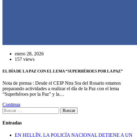
enero 28, 2026
157 views
EL DÍA DE LA PAZ CON EL LEMA “SUPERHÉROES POR LA PAZ”
Nota de prensa : Desde el CEIP Ntra Sra del Rosario estamos
preparando actividades a realizar el día de la Paz con el lema
“Superhéroes por la Paz” y la…
Continua
Buscar:
Entradas
EN HELLÍN, LA POLICÍA NACIONAL DETIENE A UN