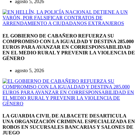
agosto 5, 2026
EL GOBIERNO DE CABAÑERO REFUERZA SU
COMPROMISO CON LA IGUALDAD Y DESTINA 285.000
EUROS PARA AVANZAR EN CORRESPONSABILIDAD
EN EL MEDIO RURAL Y PREVENIR LA VIOLENCIA DE
GÉNERO
agosto 5, 2026
LA GUARDIA CIVIL DE ALBACETE DESARTICULA
UNA ORGANIZACIÓN CRIMINAL ESPECIALIZADA EN
ROBOS EN SUCURSALES BANCARIAS Y SALONES DE
JUEGO