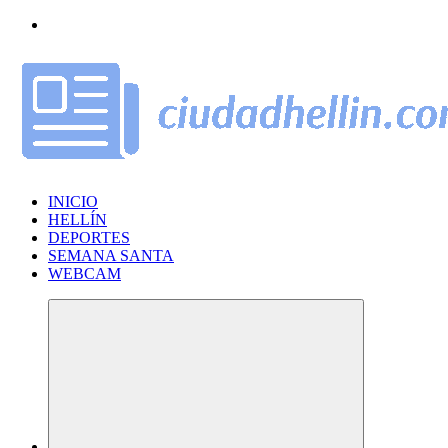
Saltar
al
contenido
INICIO
HELLÍN
DEPORTES
SEMANA SANTA
WEBCAM