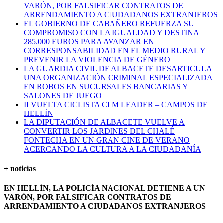
VARÓN, POR FALSIFICAR CONTRATOS DE
ARRENDAMIENTO A CIUDADANOS EXTRANJEROS
EL GOBIERNO DE CABAÑERO REFUERZA SU
COMPROMISO CON LA IGUALDAD Y DESTINA
285.000 EUROS PARA AVANZAR EN
CORRESPONSABILIDAD EN EL MEDIO RURAL Y
PREVENIR LA VIOLENCIA DE GÉNERO
LA GUARDIA CIVIL DE ALBACETE DESARTICULA
UNA ORGANIZACIÓN CRIMINAL ESPECIALIZADA
EN ROBOS EN SUCURSALES BANCARIAS Y
SALONES DE JUEGO
II VUELTA CICLISTA CLM LEADER – CAMPOS DE
HELLÍN
LA DIPUTACIÓN DE ALBACETE VUELVE A
CONVERTIR LOS JARDINES DEL CHALÉ
FONTECHA EN UN GRAN CINE DE VERANO
ACERCANDO LA CULTURA A LA CIUDADANÍA
+ noticias
EN HELLÍN, LA POLICÍA NACIONAL DETIENE A UN
VARÓN, POR FALSIFICAR CONTRATOS DE
ARRENDAMIENTO A CIUDADANOS EXTRANJEROS