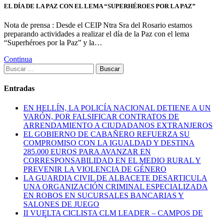
EL DÍA DE LA PAZ CON EL LEMA “SUPERHÉROES POR LA PAZ”
Nota de prensa : Desde el CEIP Ntra Sra del Rosario estamos
preparando actividades a realizar el día de la Paz con el lema
“Superhéroes por la Paz” y la…
Continua
Buscar:
Entradas
EN HELLÍN, LA POLICÍA NACIONAL DETIENE A UN
VARÓN, POR FALSIFICAR CONTRATOS DE
ARRENDAMIENTO A CIUDADANOS EXTRANJEROS
EL GOBIERNO DE CABAÑERO REFUERZA SU
COMPROMISO CON LA IGUALDAD Y DESTINA
285.000 EUROS PARA AVANZAR EN
CORRESPONSABILIDAD EN EL MEDIO RURAL Y
PREVENIR LA VIOLENCIA DE GÉNERO
LA GUARDIA CIVIL DE ALBACETE DESARTICULA
UNA ORGANIZACIÓN CRIMINAL ESPECIALIZADA
EN ROBOS EN SUCURSALES BANCARIAS Y
SALONES DE JUEGO
II VUELTA CICLISTA CLM LEADER – CAMPOS DE