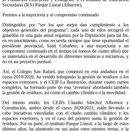
Secundaria (IES) Parque Lineal (Albacete).
Premios a la trayectoria y al compromiso continuado
Distinguidos por “ser los que mejor dan cumplimiento a los
objetivos generales del programa”, cada uno de ellos recogerá el
galardón en una gala anual organiza por la Diputación para tal fin,
en reconocimiento, como recuerda siempre que tiene oportunidad el
presidente provincial, Santi Cabañero, a una trayectoria y un
compromiso continuado en el tiempo (al menos de cuatro años) que
se materializa en el desarrollo de diferentes temáticas e iniciativas, y
no en un proyecto puntual.
Así, el Colegio San Rafael, que comenzó en esta andadura en el
curso 2019/2020, ha venido trabajando la gestión de residuos o los
espacios exteriores; y el CEIP La Ilustración, durante cuatro cursos
completos, ha formado parte de esta ‘aventura’ abordando también
la gestión de residuos, así como el cambio climático o la movilidad.
Del mismo modo, los CEIPs Claudio Sánchez Albornoz y
Constitución, ambos desde el curso 2020/2021, están llevando a
cabo iniciativas vinculadas con el citado cambio climático y los
espacios exteriores, y en el caso del primero suma la gestión de
residuos. Por su parte, el instituto Parque Lineal, a lo largo de estos
últimos años, ha planteado en sus aulas estos mismos temas, y la