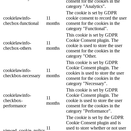
consent for the cookies in the
category "Analytics".
The cookie is set by GDPR
cookielawinfo-
11
cookie consent to record the user
checbox-functional
months
consent for the cookies in the
category "Functional".
This cookie is set by GDPR
Cookie Consent plugin. The
cookielawinfo-
11
cookie is used to store the user
checbox-others
months
consent for the cookies in the
category "Other.
This cookie is set by GDPR
Cookie Consent plugin. The
cookielawinfo-
11
cookies is used to store the user
checkbox-necessary
months
consent for the cookies in the
category "Necessary".
This cookie is set by GDPR
cookielawinfo-
Cookie Consent plugin. The
11
checkbox-
cookie is used to store the user
months
performance
consent for the cookies in the
category "Performance".
The cookie is set by the GDPR
Cookie Consent plugin and is
11
used to store whether or not user
viewed_cookie_policy