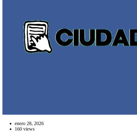
enero 28, 2026
160 views