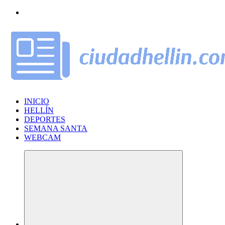
Saltar
al
contenido
INICIO
HELLÍN
DEPORTES
SEMANA SANTA
WEBCAM