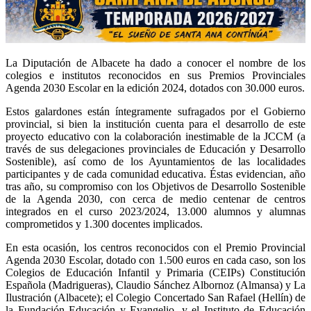
La Diputación de Albacete ha dado a conocer el nombre de los
colegios e institutos reconocidos en sus Premios Provinciales
Agenda 2030 Escolar en la edición 2024, dotados con 30.000 euros.
Estos galardones están íntegramente sufragados por el Gobierno
provincial, si bien la institución cuenta para el desarrollo de este
proyecto educativo con la colaboración inestimable de la JCCM (a
través de sus delegaciones provinciales de Educación y Desarrollo
Sostenible), así como de los Ayuntamientos de las localidades
participantes y de cada comunidad educativa. Éstas evidencian, año
tras año, su compromiso con los Objetivos de Desarrollo Sostenible
de la Agenda 2030, con cerca de medio centenar de centros
integrados en el curso 2023/2024, 13.000 alumnos y alumnas
comprometidos y 1.300 docentes implicados.
En esta ocasión, los centros reconocidos con el Premio Provincial
Agenda 2030 Escolar, dotado con 1.500 euros en cada caso, son los
Colegios de Educación Infantil y Primaria (CEIPs) Constitución
Española (Madrigueras), Claudio Sánchez Albornoz (Almansa) y La
Ilustración (Albacete); el Colegio Concertado San Rafael (Hellín) de
la Fundación Educación y Evangelio, y el Instituto de Educación