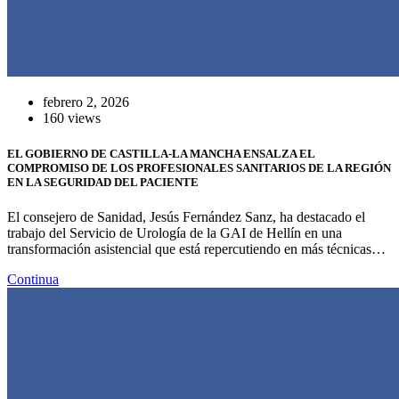
febrero 2, 2026
160 views
EL GOBIERNO DE CASTILLA-LA MANCHA ENSALZA EL
COMPROMISO DE LOS PROFESIONALES SANITARIOS DE LA REGIÓN
EN LA SEGURIDAD DEL PACIENTE
El consejero de Sanidad, Jesús Fernández Sanz, ha destacado el
trabajo del Servicio de Urología de la GAI de Hellín en una
transformación asistencial que está repercutiendo en más técnicas…
Continua