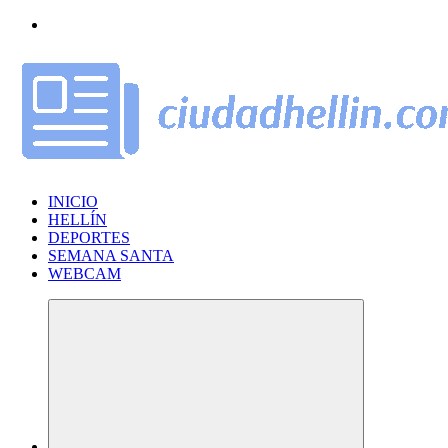
Saltar
al
contenido
INICIO
HELLÍN
DEPORTES
SEMANA SANTA
WEBCAM