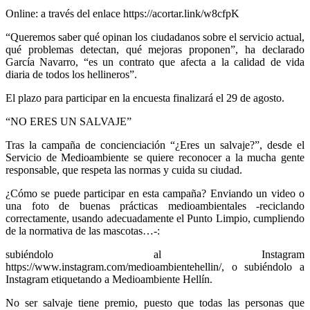
Online: a través del enlace https://acortar.link/w8cfpK
“Queremos saber qué opinan los ciudadanos sobre el servicio actual,
qué problemas detectan, qué mejoras proponen”, ha declarado
García Navarro, “es un contrato que afecta a la calidad de vida
diaria de todos los hellineros”.
El plazo para participar en la encuesta finalizará el 29 de agosto.
“NO ERES UN SALVAJE”
Tras la campaña de concienciación “¿Eres un salvaje?”, desde el
Servicio de Medioambiente se quiere reconocer a la mucha gente
responsable, que respeta las normas y cuida su ciudad.
¿Cómo se puede participar en esta campaña? Enviando un video o
una foto de buenas prácticas medioambientales -reciclando
correctamente, usando adecuadamente el Punto Limpio, cumpliendo
de la normativa de las mascotas…-:
subiéndolo al Instagram
https://www.instagram.com/medioambientehellin/, o subiéndolo a
Instagram etiquetando a Medioambiente Hellín.
No ser salvaje tiene premio, puesto que todas las personas que