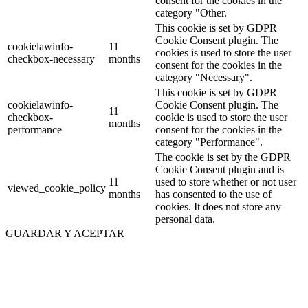
consent for the cookies in the
category "Other.
This cookie is set by GDPR
Cookie Consent plugin. The
cookielawinfo-
11
cookies is used to store the user
checkbox-necessary
months
consent for the cookies in the
category "Necessary".
This cookie is set by GDPR
cookielawinfo-
Cookie Consent plugin. The
11
checkbox-
cookie is used to store the user
months
performance
consent for the cookies in the
category "Performance".
The cookie is set by the GDPR
Cookie Consent plugin and is
11
used to store whether or not user
viewed_cookie_policy
months
has consented to the use of
cookies. It does not store any
personal data.
GUARDAR Y ACEPTAR