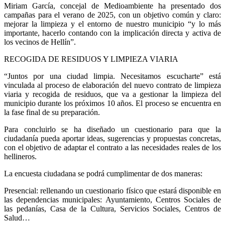
Miriam García, concejal de Medioambiente ha presentado dos
campañas para el verano de 2025, con un objetivo común y claro:
mejorar la limpieza y el entorno de nuestro municipio “y lo más
importante, hacerlo contando con la implicación directa y activa de
los vecinos de Hellín”.
RECOGIDA DE RESIDUOS Y LIMPIEZA VIARIA
“Juntos por una ciudad limpia. Necesitamos escucharte” está
vinculada al proceso de elaboración del nuevo contrato de limpieza
viaria y recogida de residuos, que va a gestionar la limpieza del
municipio durante los próximos 10 años. El proceso se encuentra en
la fase final de su preparación.
Para concluirlo se ha diseñado un cuestionario para que la
ciudadanía pueda aportar ideas, sugerencias y propuestas concretas,
con el objetivo de adaptar el contrato a las necesidades reales de los
hellineros.
La encuesta ciudadana se podrá cumplimentar de dos maneras:
Presencial: rellenando un cuestionario físico que estará disponible en
las dependencias municipales: Ayuntamiento, Centros Sociales de
las pedanías, Casa de la Cultura, Servicios Sociales, Centros de
Salud…