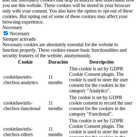
you use this website. These cookies will be stored in your browser
only with your consent. You also have the option to opt-out of these
cookies. But opting out of some of these cookies may affect your
browsing experience.
Necessary
Necessary
Siempre activado
Necessary cookies are absolutely essential for the website to
function properly. These cookies ensure basic functionalities and
security features of the website, anonymously.
Cookie
Duración
Descripción
This cookie is set by GDPR
Cookie Consent plugin. The
cookielawinfo-
11
cookie is used to store the user
checbox-analytics
months
consent for the cookies in the
category "Analytics".
The cookie is set by GDPR
cookielawinfo-
11
cookie consent to record the user
checbox-functional
months
consent for the cookies in the
category "Functional".
This cookie is set by GDPR
Cookie Consent plugin. The
cookielawinfo-
11
cookie is used to store the user
checbox-others
months