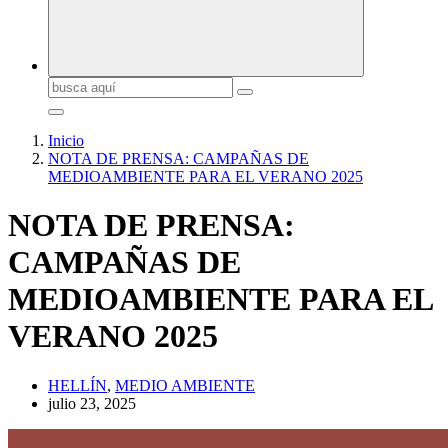
Buscar:
Inicio
NOTA DE PRENSA: CAMPAÑAS DE
MEDIOAMBIENTE PARA EL VERANO 2025
NOTA DE PRENSA:
CAMPAÑAS DE
MEDIOAMBIENTE PARA EL
VERANO 2025
HELLÍN
,
MEDIO AMBIENTE
julio 23, 2025