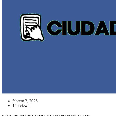
febrero 2, 2026
156 views
EL GOBIERNO DE CASTILLA-LA MANCHA ENSALZA EL