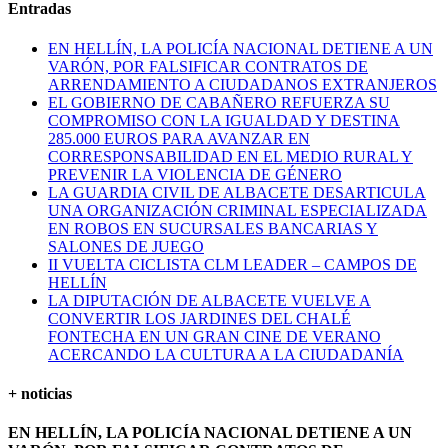
Entradas
EN HELLÍN, LA POLICÍA NACIONAL DETIENE A UN
VARÓN, POR FALSIFICAR CONTRATOS DE
ARRENDAMIENTO A CIUDADANOS EXTRANJEROS
EL GOBIERNO DE CABAÑERO REFUERZA SU
COMPROMISO CON LA IGUALDAD Y DESTINA
285.000 EUROS PARA AVANZAR EN
CORRESPONSABILIDAD EN EL MEDIO RURAL Y
PREVENIR LA VIOLENCIA DE GÉNERO
LA GUARDIA CIVIL DE ALBACETE DESARTICULA
UNA ORGANIZACIÓN CRIMINAL ESPECIALIZADA
EN ROBOS EN SUCURSALES BANCARIAS Y
SALONES DE JUEGO
II VUELTA CICLISTA CLM LEADER – CAMPOS DE
HELLÍN
LA DIPUTACIÓN DE ALBACETE VUELVE A
CONVERTIR LOS JARDINES DEL CHALÉ
FONTECHA EN UN GRAN CINE DE VERANO
ACERCANDO LA CULTURA A LA CIUDADANÍA
+ noticias
EN HELLÍN, LA POLICÍA NACIONAL DETIENE A UN